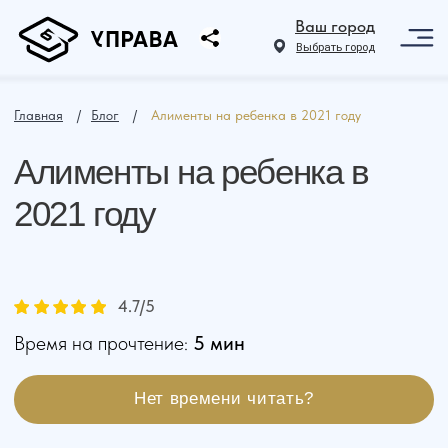
Ваш город
Выбрать город
Главная
⠀ /⠀
Блог
⠀ /⠀
Алименты на ребенка в 2021 году
Алименты на ребенка в
2021 году
4.7
/5
Время на прочтение:
5 мин
Нет времени читать?