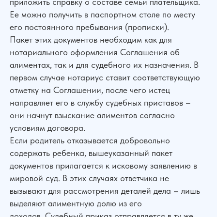
приложить справку о составе семьи плательщика.
Ее можно получить в паспортном столе по месту
его постоянного пребывания (прописки).
Пакет этих документов необходим как для
нотариального оформления Соглашения об
алиментах, так и для судебного их назначения. В
первом случае нотариус ставит соответствующую
отметку на Соглашении, после чего истец
направляет его в службу судебных приставов –
они начнут взыскание алиментов согласно
условиям договора.
Если родитель отказывается добровольно
содержать ребенка, вышеуказанный пакет
документов прилагается к исковому заявлению в
мировой суд. В этих случаях ответчика не
вызывают для рассмотрения деталей дела – лишь
выделяют алиментную долю из его
доходов. Судебный приказ отправляется в ту же