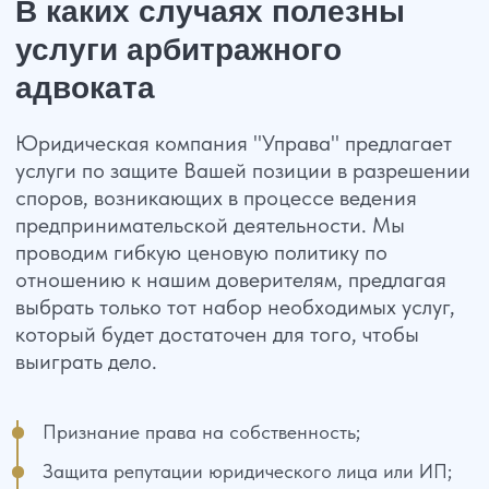
Признание права на собственность;
Защита репутации юридического лица или ИП;
Привлечение к административной
ответственности;
Оспаривание сделок;
Взыскание задолженностей;
Установление фактов, которые имеют
юридическое значение;
Оспаривание ранее заключенных сделок;
Признание договоров недействительными.
Цены на услуги
арбитражного юриста