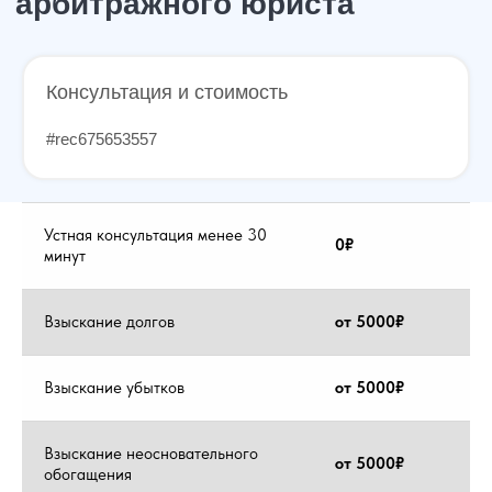
Консультация и стоимость
#rec675653557
Специалисты
➔
Устная консультация менее 30
0₽
минут
Взыскание долгов
от 5000₽
Отзывы клиентов
Взыскание убытков
от 5000₽
Полезная информация
Взыскание неосновательного
от 5000₽
обогащения