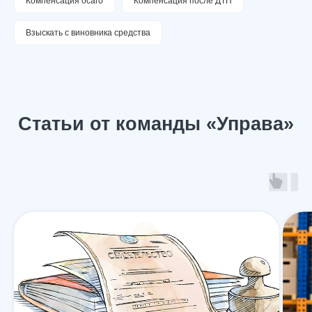
Компенсация осаго
Компенсация после ДТП
Взыскать с виновника средства
Смотреть все статьи →
Сильная юридическая компания в
России
+7 (961) 304-06-60
УСЛУГИ