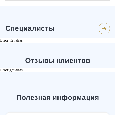
Содержание
Error get alias
Error get alias
Статьи от команды «Управа»