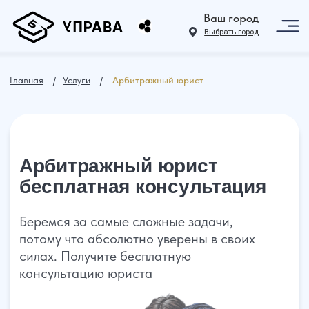
Ваш город
Выбрать город
Главная
⠀ /⠀
Услуги
⠀ /⠀
Арбитражный юрист
Арбитражный юрист
бесплатная консультация
Беремся за самые сложные задачи,
потому что абсолютно уверены в своих
силах. Получите бесплатную
консультацию юриста