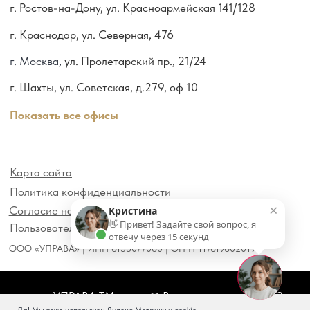
×
Кристина
👋 Привет! Задайте свой вопрос, я
отвечу через 15 секунд