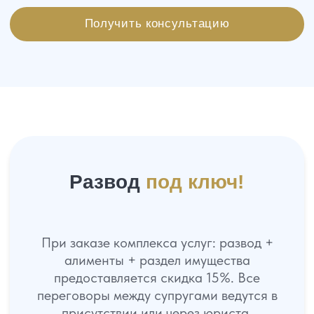
Как проходит работа
01
Заключаем договор
На встрече мы разбираем вашу ситуацию и
разрабатываем план нашей работы
02
Ведение вашего дела
Мы начинаем работать по вашему делу в
соответствие с разработанным планом и стратегией