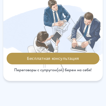
Бесплатная консультация
Переговоры с супругом(ой) берем на себя!
Наши юристы решают
следующие вопросы
Признание брака
недействительным или
фиктивным
Наличие споров о месте
проживания ребенка или его
материальном обеспечении