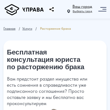
Ваш город
Выбрать город
Главная
⠀ /⠀
Услуги
⠀ /⠀
Расторжение брака
Бесплатная
консультация юриста
по расторжению брака
Вам предстоит раздел имущества или
есть сомнения в справедливости уже
подписанного соглашения? Просто
оставьте заявку и мы бесплатно вас
проконсультируем