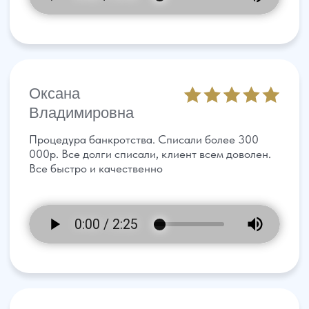
Живые отзывы
Полезная информация
Многие наши клиенты, оставляют свои отзывы в
Telegram. Там вы сможете увидеть "живых" людей
и при желании лично написать им и спросить их
про нашу компанию и про то, как мы работаем