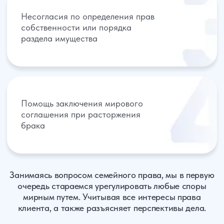
Развод
под ключ!
При заказе комплекса услуг: развод +
алименты + раздел имущества
предоставляется скидка 15%. Все
переговоры между супругами ведутся в
присутствии или через юриста.