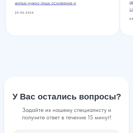
а
жилье нужно лишь основание и
с
20.06.2024
0