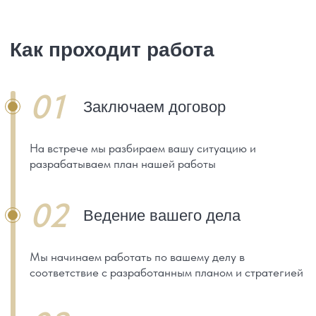
+7
Получить консультацию
Цены на услуги
семейного юриста