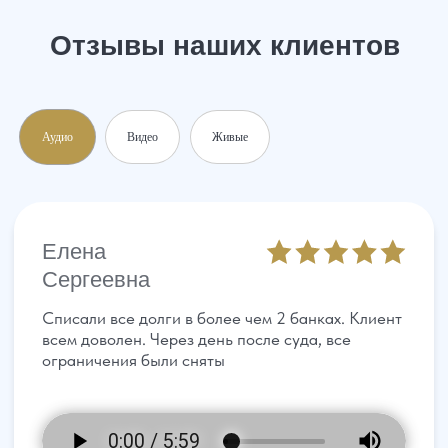
Аудио
Видео
Живые