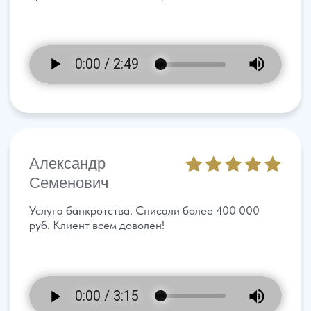
Содержание
Статьи от команды «Управа»