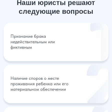
Несогласия по определения прав
собственности или порядка
раздела имущества
Помощь заключения мирового
соглашения при расторжения
брака
Занимаясь вопросом семейного права, мы в первую
очередь стараемся урегулировать любые споры
мирным путем. Учитывая все интересы права
клиента, а также разъясняет перспективы дела.
Получить консультацию