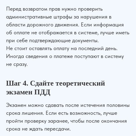
Перед возвратом прав нужно проверить
административные штрафы за нарушения в
области дорожного движения. Если информация
об оплате не отображается в системе, лучше иметь
Бесплатная консультация
при себе подтверждающие документы.
Не стоит оставлять оплату на последний день.
Консультация по телефону
Иногда сведения о платеже поступают в систему
не сразу.
Написать в WhatsApp
Адрес нашего офиса
Шаг 4. Сдайте теоретический
экзамен ПДД
Экзамен можно сдавать после истечения половины
срока лишения. Если есть возможность, лучше
пройти проверку заранее, чтобы после окончания
срока не ждать пересдачи.