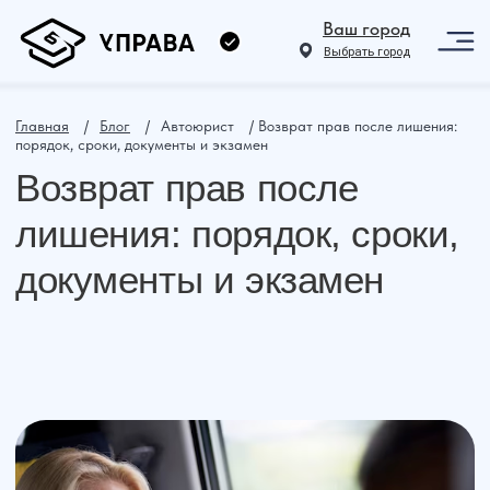
Ваш город
Выбрать город
Главная
⠀ /⠀
Блог
⠀ /⠀Автоюрист⠀ / Возврат прав после лишения:
порядок, сроки, документы и экзамен
Возврат прав после
лишения: порядок, сроки,
документы и экзамен