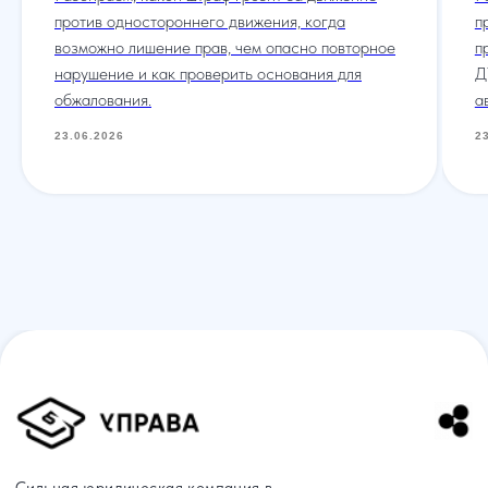
против одностороннего движения, когда
п
возможно лишение прав, чем опасно повторное
п
нарушение и как проверить основания для
Д
обжалования.
а
23.06.2026
2