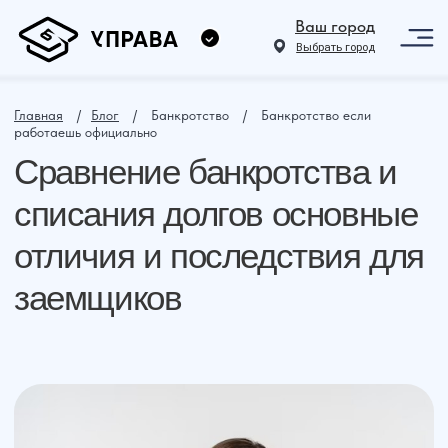
Ваш город
Выбрать город
Главная
⠀ /⠀
Блог
⠀ /⠀ Банкротство⠀ /⠀ Банкротство если
работаешь официально
Сравнение банкротства и
списания долгов основные
отличия и последствия для
заемщиков