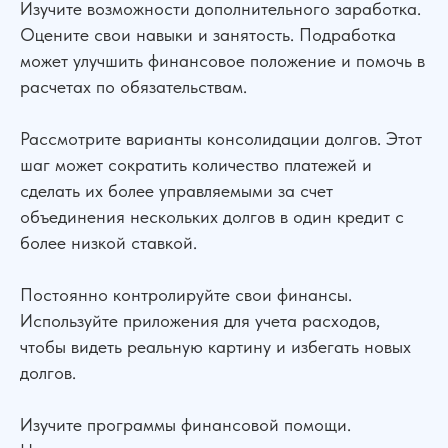
Изучите возможности дополнительного заработка.
Оцените свои навыки и занятость. Подработка
может улучшить финансовое положение и помочь в
расчетах по обязательствам.
Рассмотрите варианты консолидации долгов. Этот
шаг может сократить количество платежей и
сделать их более управляемыми за счет
объединения нескольких долгов в один кредит с
более низкой ставкой.
Сильная юридическая компания в
России
Постоянно контролируйте свои финансы.
+7 (961) 304-06-60
Используйте приложения для учета расходов,
чтобы видеть реальную картину и избегать новых
долгов.
УСЛУГИ
Изучите программы финансовой помощи.
Банкротство
Для Бизнеса