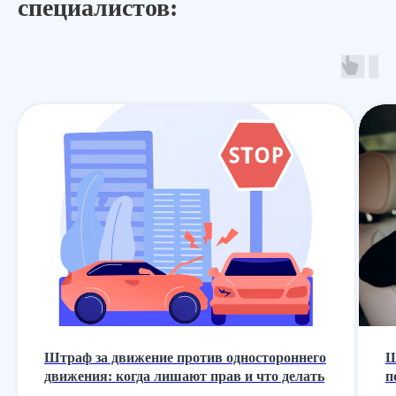
специалистов:
Штраф за движение против одностороннего
Ш
движения: когда лишают прав и что делать
п