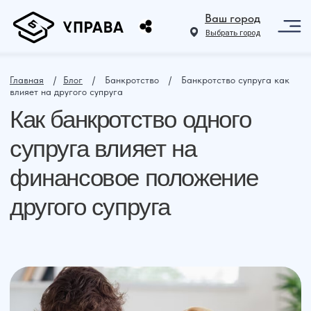
Ваш город
Выбрать город
Главная
⠀ /⠀
Блог
⠀ /⠀ Банкротство⠀ /⠀ Банкротство супруга как
влияет на другого супруга
Как банкротство одного
супруга влияет на
финансовое положение
другого супруга