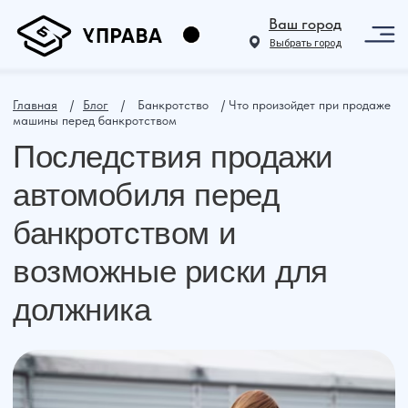
Ваш город
Выбрать город
Главная
⠀ /⠀
Блог
⠀ /⠀ Банкротство⠀ / Что произойдет при продаже
машины перед банкротством
Последствия продажи
автомобиля перед
банкротством и
возможные риски для
должника