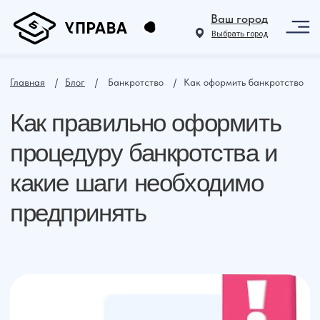
Ваш город
Выбрать город
Главная
⠀ /⠀
Блог
⠀ /⠀ Банкротство⠀ /⠀Как оформить банкротство
Как правильно оформить
процедуру банкротства и
какие шаги необходимо
предпринять