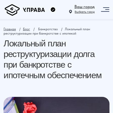
Ваш город
Выбрать город
Главная
⠀ /⠀
Блог
⠀ /⠀ Банкротство⠀ /⠀Локальный план
реструктуризации при банкротстве с ипотекой
Локальный план
реструктуризации долга
при банкротстве с
ипотечным обеспечением