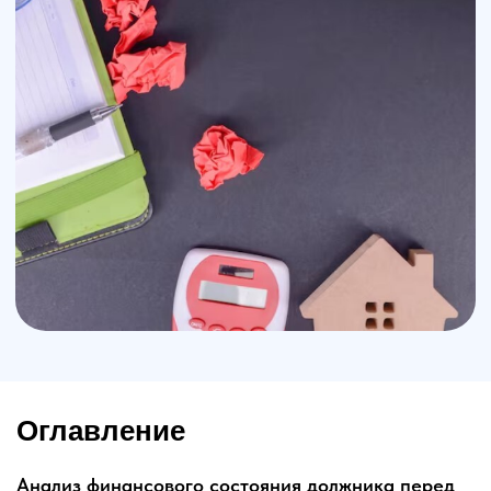
Оглавление
Анализ финансового состояния должника перед