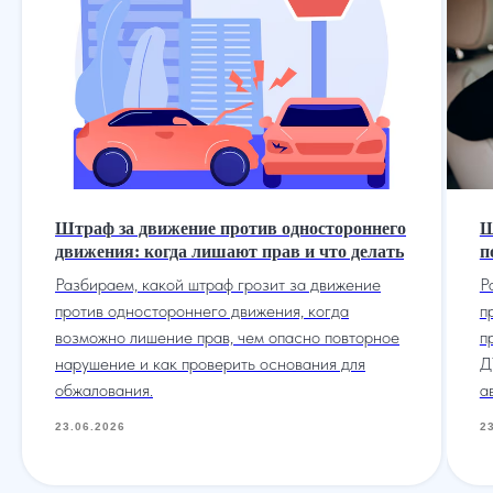
Штраф за движение против одностороннего
Ш
движения: когда лишают прав и что делать
п
Разбираем, какой штраф грозит за движение
Р
против одностороннего движения, когда
п
возможно лишение прав, чем опасно повторное
п
нарушение и как проверить основания для
Д
обжалования.
а
23.06.2026
2