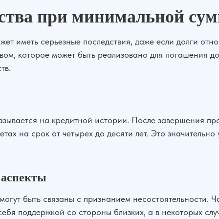
ства при минимальной сум
ет иметь серьезные последствия, даже если долги отно
ом, которое может быть реализовано для погашения дол
тв.
азывается на кредитной истории. После завершения пр
етах на срок от четырех до десяти лет. Это значительно
 аспекты
огут быть связаны с признанием несостоятельности. Ча
бя поддержкой со стороны близких, а в некоторых слу