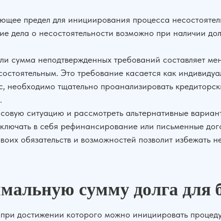
яющее предел для инициирования процесса несостоятел
е дела о несостоятельности возможно при наличии до
если сумма неподтвержденных требований составляет ме
остоятельным. Это требование касается как индивидуа
, необходимо тщательно проанализировать кредиторск
.
совую ситуацию и рассмотреть альтернативные вариант
включать в себя рефинансирование или письменные до
воих обязательств и возможностей позволит избежать н
мальную сумму долга для 
 при достижении которого можно инициировать процедур