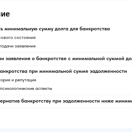
ние
ь минимальную сумму долга для банкротства
сового состояния
подачи заявления
и заявления о банкротстве с минимальной суммой до
банкротства при минимальной сумме задолженности
ория и репутация
психологические аспекты
тернатив банкротству при задолженности ниже мини