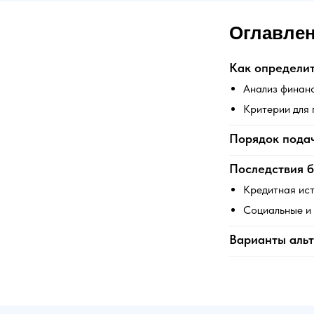
Оглавле
Как определит
Анализ финан
Критерии для 
Порядок подач
Последствия 
Кредитная ист
Социальные и 
Варианты аль