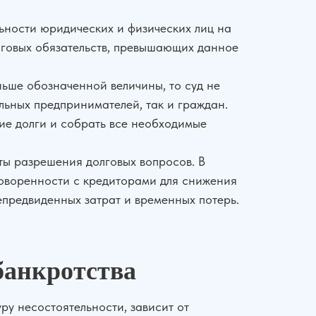
ьности юридических и физических лиц на
лговых обязательств, превышающих данное
ньше обозначенной величины, то суд не
льных предпринимателей, так и граждан.
ие долги и собрать все необходимые
ы разрешения долговых вопросов. В
говоренности с кредиторами для снижения
епредвиденных затрат и временных потерь.
банкротства
у несостоятельности, зависит от