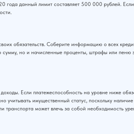
0 года данный лимит составляет 500 000 рублей. Если 
ости.
своих обязательств. Соберите информацию о всех кредит
ую сумму, но и начисленные проценты, штрафы или пеню
доходы. Если платежеспособность на уровне ниже обяза
но учитывать имущественный статус, поскольку наличие
и транспорта может влечь за собой необходимость урег