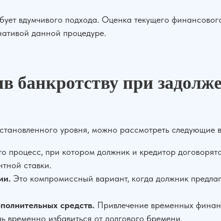
бует вдумчивого подхода. Оценка текущего финансовог
рнативой данной процедуре.
в банкротству при задолж
 установленного уровня, можно рассмотреть следующие
о процесс, при котором должник и кредитор договорятс
тной ставки.
ии.
Это компромиссный вариант, когда должник предлаг
полнительных средств.
Привлечение временных финанс
чь временно избавиться от долгового бремени.