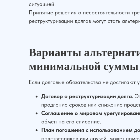
ситуацией.
Принятие решения о несостоятельности тре
реструктуризации долгов могут стать альте
Варианты альтернати
минимальной суммы
Если долговые обязательства не достигают
Договор о реструктуризации долга.
Эт
продление сроков или снижение процен
Соглашение о мировом урегулирован
обмен на его списание.
План погашения с использованием до
родственников или друзей, может помо