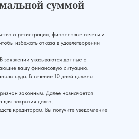
имальной суммой
ства о регистрации, финансовые отчеты и
чтобы избежать отказа в удовлетворении
 В заявлении указываются данные о
ждающие вашу финансовую ситуацию.
аналы суда. В течение 10 дней должно
признан законным. Далее назначается
 для покрытия долга.
едств кредиторам. Вы получите уведомление