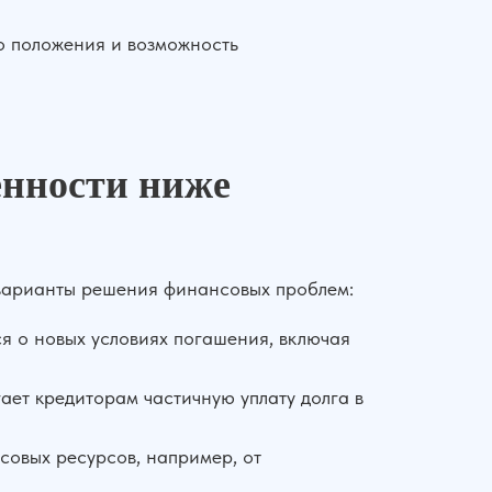
о положения и возможность
енности ниже
 варианты решения финансовых проблем:
я о новых условиях погашения, включая
ает кредиторам частичную уплату долга в
овых ресурсов, например, от