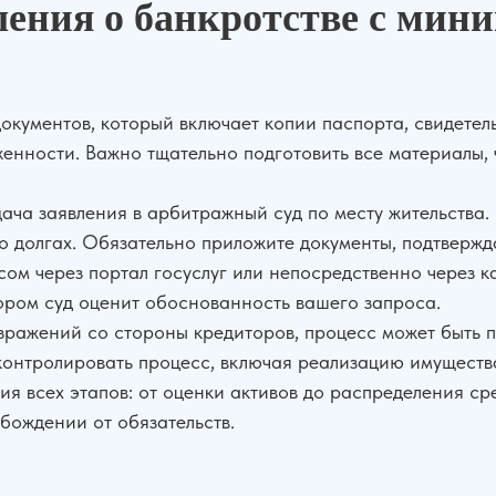
ления о банкротстве с мин
кументов, который включает копии паспорта, свидетель
нности. Важно тщательно подготовить все материалы, 
ча заявления в арбитражный суд по месту жительства.
 о долгах. Обязательно приложите документы, подтвер
сом через портал госуслуг или непосредственно через к
тором суд оценит обоснованность вашего запроса.
озражений со стороны кредиторов, процесс может быть 
онтролировать процесс, включая реализацию имущества
я всех этапов: от оценки активов до распределения ср
бождении от обязательств.