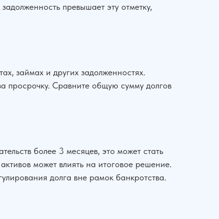
задолженность превышает эту отметку,
ах, займах и других задолженностях.
 за просрочку. Сравните общую сумму долгов
тельств более 3 месяцев, это может стать
 активов может влиять на итоговое решение.
улирования долга вне рамок банкротства.