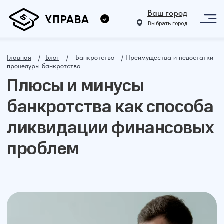
Ваш город
Выбрать город
Главная
⠀ /⠀
Блог
⠀ /⠀ Банкротство⠀ / Преимущества и недостатки
процедуры банкротства
Плюсы и минусы
банкротства как способа
ликвидации финансовых
проблем