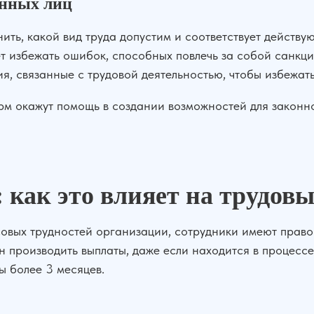
анных лиц
ить, какой вид труда допустим и соответствует действ
т избежать ошибок, способных повлечь за собой санкци
ия, связанные с трудовой деятельностью, чтобы избежа
рм окажут помощь в создании возможностей для законн
 как это влияет на трудов
совых трудностей организации, сотрудники имеют право
 производить выплаты, даже если находится в процессе
ы более 3 месяцев.