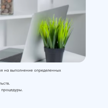
ия на выполнение определенных
ьств.
 процедуры.