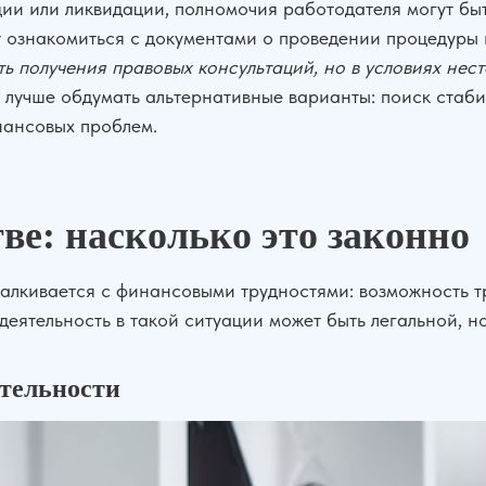
ии или ликвидации, полномочия работодателя могут бы
т ознакомиться с документами о проведении процедуры 
ь получения правовых консультаций, но в условиях не
лучше обдумать альтернативные варианты: поиск стаб
нансовых проблем.
ве: насколько это законно
сталкивается с финансовыми трудностями: возможность 
: деятельность в такой ситуации может быть легальной, н
ятельности