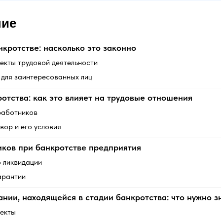
ние
нкротстве: насколько это законно
екты трудовой деятельности
 для заинтересованных лиц
отства: как это влияет на трудовые отношения
работников
вор и его условия
ков при банкротстве предприятия
 ликвидации
арантии
ании, находящейся в стадии банкротства: что нужно з
екты