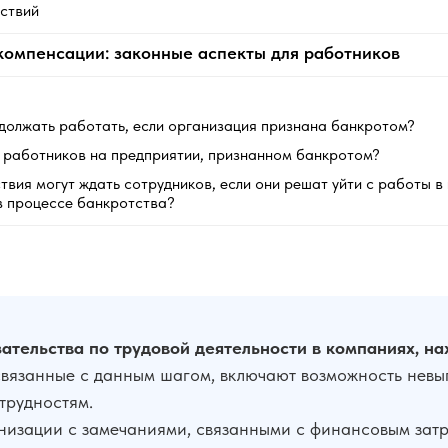
йствий
компенсации: законные аспекты для работников
должать работать, если организация признана банкротом?
 работников на предприятии, признанном банкротом?
твия могут ждать сотрудников, если они решат уйти с работы в
в процессе банкротства?
ательства по трудовой деятельности в компаниях, на
вязанные с данным шагом, включают возможность невып
трудностям.
низации с замечаниями, связанными с финансовым затру