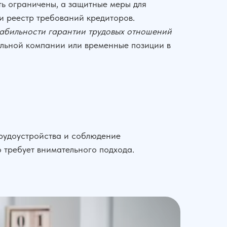
ть ограничены, а защитные меры для
и реестр требований кредиторов.
стабильности гарантии трудовых отношений
ильной компании или временные позиции в
трудоустройства и соблюдение
о требует внимательного подхода.