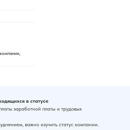
 компании,
ходящихся в статусе
латы заработной платы и трудовых
днением, важно изучить статус компании.