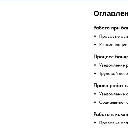
Оглавле
Работа при ба
Правовые асп
Рекомендации
Процесс банкр
Уведомление 
Трудовой дого
Права работни
Уведомление о
Социальные г
Работа в комп
Правовые асп