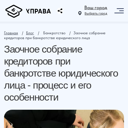
Ваш город
Выбрать город
Главная
⠀ /⠀
Блог
⠀ /⠀ Банкротство⠀ /⠀Заочное собрание
кредиторов при банкротстве юридического лица
Заочное собрание
кредиторов при
банкротстве юридического
лица - процесс и его
особенности