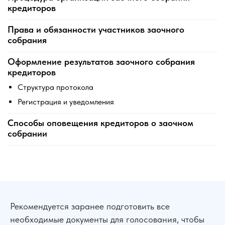
кредиторов
Права и обязанности участников заочного
собрания
Оформление результатов заочного собрания
кредиторов
Структура протокола
Регистрация и уведомления
Способы оповещения кредиторов о заочном
собрании
Рекомендуется заранее подготовить все
необходимые документы для голосования, чтобы