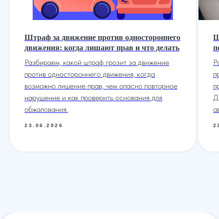
Штраф за движение против одностороннего
Ш
движения: когда лишают прав и что делать
п
Разбираем, какой штраф грозит за движение
Р
против одностороннего движения, когда
п
возможно лишение прав, чем опасно повторное
п
нарушение и как проверить основания для
Д
обжалования.
а
23.06.2026
2