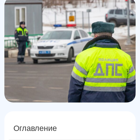
Оглавление
Если забыл водительское
удостоверения
Обратите внимание!