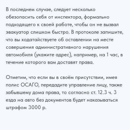
В последнем случае, следует несколько
обезопасить себя от инспектора, формально
подходящего к своей работе, чтобы он не вызвал
эвакуатор слишком быстро. В протоколе запишите,
что вы ходатайствуете об оставлении на месте
совершения административного нарушения
автомобиля (укажите адрес), например, на 1 час, в
течение которого вам доставят права.
Сильная юридическая компания в
России
Отметим, что если вы в своём присутствии, имея
+7 (961) 304-06-60
полис ОСАГО, передадите управление лицу, также
забывшему дома права, то согласно ст. 12.3 ч. 3
езда на авто без документов будет наказываться
штрафом 3000 р.
УСЛУГИ
Банкротство
Для Бизнеса
АвтоЮрист
Экспертизы