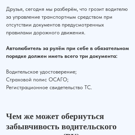
Друзья, сегодня мы разберём, что грозит водителю
за управление транспортным средством при
отсутствии документов предусмотренных
правилами дорожного движения.
Автолюбитель за рулём при себе в обязательном
порядке должен иметь всего три документа:
Водительское удостоверение;
Страховой полис ОСАГО;
Регистрационное свидетельство ТС.
Чем же может обернуться
забывчивость водительского