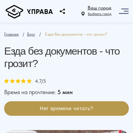
Ваш город
Выбрать город
Главная
⠀ /⠀
Блог
⠀ /⠀
Езда без документов - что грозит?
Езда без документов - что
грозит?
4.7
/5
Время на прочтение:
5 мин
Нет времени читать?