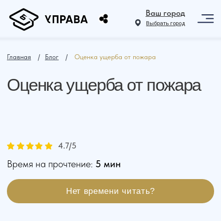
Ваш город
Выбрать город
Главная
⠀ /⠀
Блог
⠀ /⠀
Оценка ущерба от пожара
Оценка ущерба от пожара
4.7
/5
Время на прочтение:
5 мин
Нет времени читать?