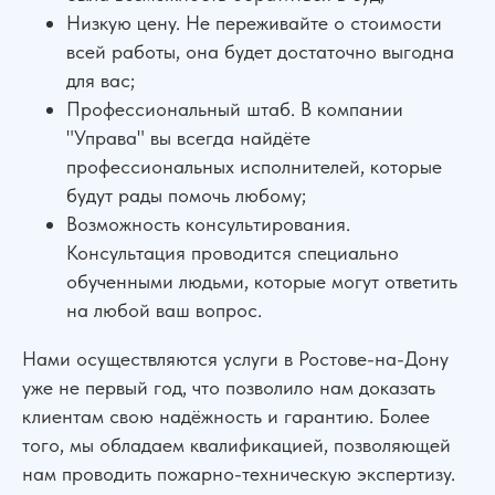
Низкую цену. Не переживайте о стоимости
всей работы, она будет достаточно выгодна
для вас;
Профессиональный штаб. В компании
"Управа" вы всегда найдёте
профессиональных исполнителей, которые
будут рады помочь любому;
Возможность консультирования.
Консультация проводится специально
обученными людьми, которые могут ответить
Сильная юридическая компания в
на любой ваш вопрос.
России
Нами осуществляются услуги в Ростове-на-Дону
+7 (961) 304-06-60
уже не первый год, что позволило нам доказать
клиентам свою надёжность и гарантию. Более
того, мы обладаем квалификацией, позволяющей
УСЛУГИ
нам проводить пожарно-техническую экспертизу.