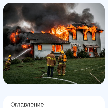
Оглавление
О чём идёт речь?
Как проходит оценка
Какие нужны документы?
Преимущества сотрудничества с нами