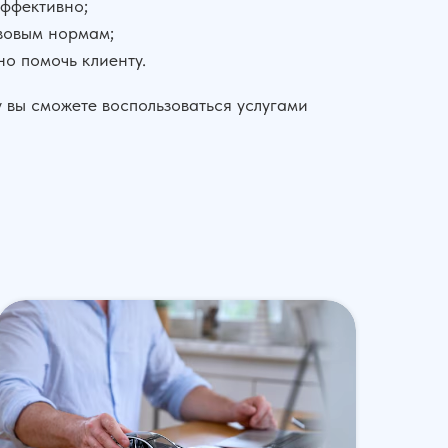
ффективно;
авовым нормам;
но помочь клиенту.
 вы сможете воспользоваться услугами