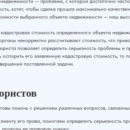
 недвижимости — проблема, с которой достаточно часто
сть, хотят, чтобы сделка прошла максимально качестве
тоимости выбранного объекта недвижимости — наш выс
кадастровая стоимость определенного объекта недвижи
органы некорректно рассчитывают стоимость, что прив
юриста позволяет определить серьезность проблемы и п
ь оспорить его заявленную кадастровую стоимость, то 
вершения поставленной задачи.
юристов
вы помочь с решением различных вопросов, связанных
клиенту его права, помогаем определить серьезность пр
проводи ее правовую оценку;