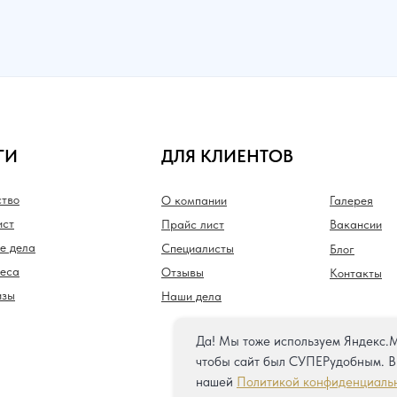
ГИ
ДЛЯ КЛИЕНТОВ
ство
О компании
Галерея
ст
Прайс лист
Вакансии
е дела
Специалисты
Блог
неса
Отзывы
Контакты
изы
Наши дела
Да! Мы тоже используем Яндекс.М
чтобы сайт был СУПЕРудобным. В
нашей
Политикой конфиденциаль