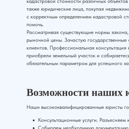
кадастровой стоимости различных объектов
также юридические лица, покупая недвижимо
с корректным определением кадастровой с
помочь.
Рассматривая существующие нормы закона, 
рыночной цены. Зачастую государственные 
клиентов. Профессиональная консультация 
приобрели земельный участок и собираетес
обязательным параметром для успешного за
Возможности наших 
Наши высококвалифицированные юристы гото
Консультационные услуги. Разъясняем 
Собираем необходимую документацию, 