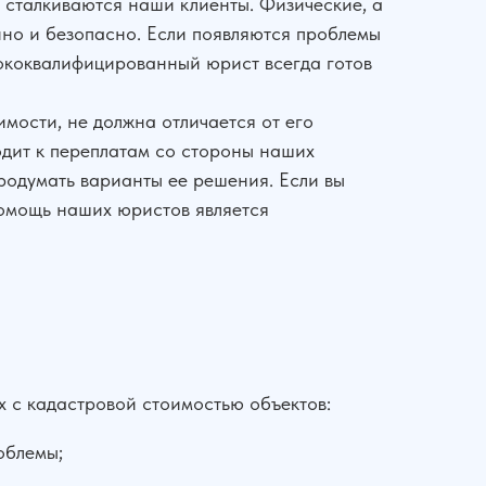
 сталкиваются наши клиенты. Физические, а
нно и безопасно. Если появляются проблемы
ококвалифицированный юрист всегда готов
мости, не должна отличается от его
одит к переплатам со стороны наших
родумать варианты ее решения. Если вы
помощь наших юристов является
 с кадастровой стоимостью объектов:
облемы;