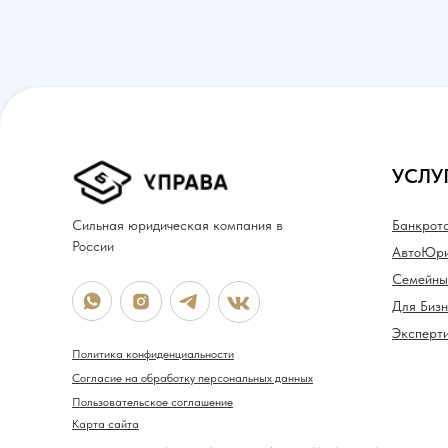
УСЛУ
Сильная юридическая компания в
Банкрот
России
АвтоЮри
Семейны
Для Биз
Эксперт
Политика конфиденциальности
Согласие на обработку персональных данных
Пользовательское соглашение
Карта сайта