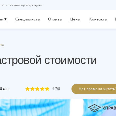
и по защите прав граждан.
и ▾
Специалисты
Отзывы
Цены
Контакты
сти
стровой стоимости
5 мин
4.7
/5
Нет времени читать