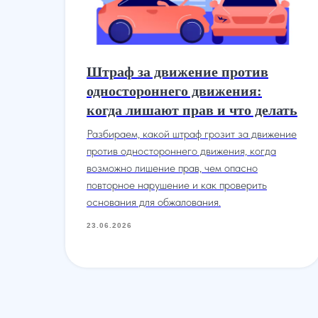
Штраф за движение против
одностороннего движения:
когда лишают прав и что делать
ие
Разбираем, какой штраф грозит за движение
против одностороннего движения, когда
возможно лишение прав, чем опасно
повторное нарушение и как проверить
основания для обжалования.
23.06.2026