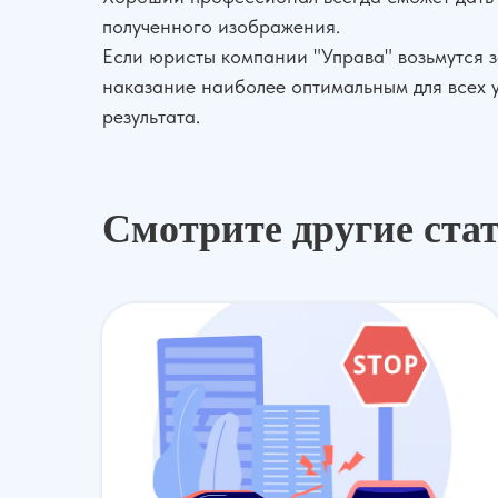
полученного изображения.
Если юристы компании "Управа" возьмутся за
наказание наиболее оптимальным для всех у
результата.
Смотрите другие ста