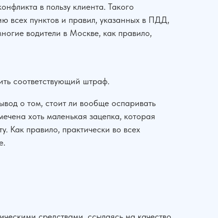
нфликта в пользу клиента. Такого
ию всех пунктов и правил, указанных в ПДД,
ногие водители в Москве, как правило,
ить соответствующий штраф.
ывод о том, стоит ли вообще оспаривать
мечена хоть маленькая зацепка, которая
у. Как правило, практически во всех
е.
ическими средствами, ссылаясь на качество