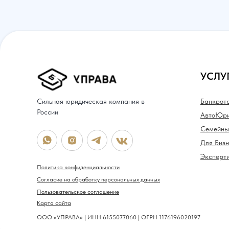
УСЛУ
Сильная юридическая компания в
Банкрот
России
АвтоЮри
Семейны
Для Биз
Эксперт
Политика конфиденциальности
Согласие на обработку персональных данных
Пользовательское соглашение
Карта сайта
ООО «УПРАВА» | ИНН 6155077060 | ОГРН 1176196020197