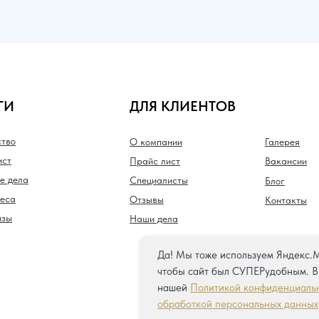
ГИ
ДЛЯ КЛИЕНТОВ
ство
О компании
Галерея
ст
Прайс лист
Вакансии
е дела
Специалисты
Блог
неса
Отзывы
Контакты
изы
Наши дела
Да! Мы тоже используем Яндекс.М
чтобы сайт был СУПЕРудобным. В
нашей
Политикой конфиденциаль
обработкой персональных данных