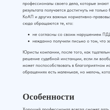
профессионалы своего дела, которые знают 
результата получается достигнуть не только
КоАП и других важных нормативно-правовых 
сюда обращаются те, кто:
не согласны со своим нарушением ПДД
нежданно получили письмо о том, что 
Юристы компании, после того, как тщательн
решение судебной инстанции, если ли вообщ
может поспособствовать в благоприятном исх
обращениях есть маленькая, но мелочь, кото
Особенности
Хороший профессионал всегда сможет дать 