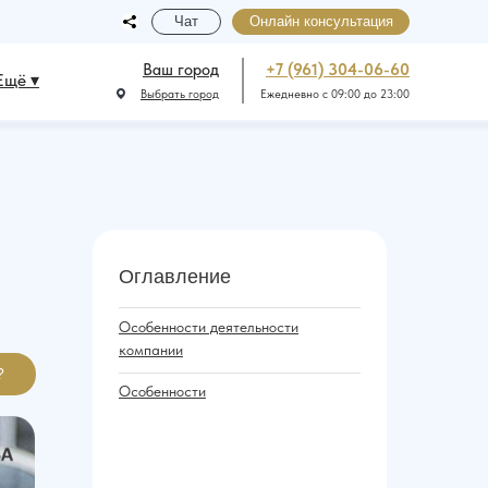
Чат
Онлайн консультация
Ваш город
+7 (961) 304-06-60
Ещё ▾
Выбрать город
Ежедневно с 09:00 до 23:00
Оглавление
Особенности деятельности
компании
?
Особенности