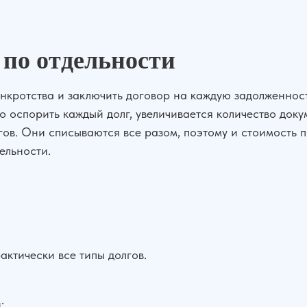
 по отдельности
нкротства и заключить договор на каждую задолженност
до оспорить каждый долг, увеличивается количество доку
олгов. Они списываются все разом, поэтому и стоимость
ельности.
актически все типы долгов.
;