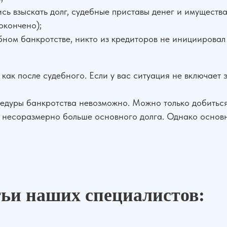
ись взыскать долг, судебные приставы денег и имущест
окончено);
бном банкротстве, никто из кредиторов не инициирова
 как после судебного. Если у вас ситуация не включает 
цедуры банкротства невозможно. Можно только добиться
 несоразмерно больше основного долга. Однако основн
тьи наших специалистов: