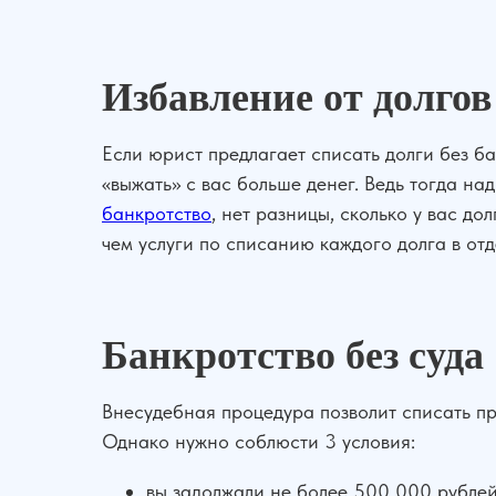
Избавление от долгов
Если юрист предлагает списать долги без ба
«выжать» с вас больше денег. Ведь тогда на
банкротство
, нет разницы, сколько у вас д
чем услуги по списанию каждого долга в отд
Банкротство без суда
Внесудебная процедура позволит списать пр
Однако нужно соблюсти 3 условия:
вы задолжали не более 500 000 рублей