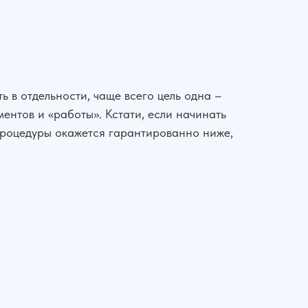
ь в отдельности, чаще всего цель одна –
ментов и «работы». Кстати, если начинать
 процедуры окажется гарантированно ниже,