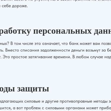
а себе дороже.
бработку персональных да
ных? В том числе это означает, что банк может вам поз
ь. Вместо списания задолженности деньги возьмут за бе
т. Это простое затягивание времени. В любом случае на
тоды защиты
предлагающих силовые и другие противоправные методы з
ьшится, а вот проблем с силовыми органами может приба