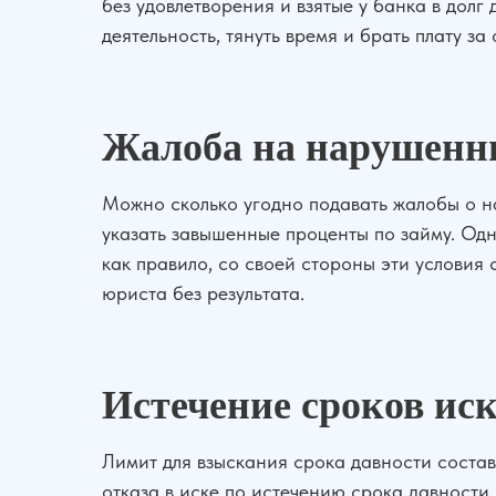
без удовлетворения и взятые у банка в дол
деятельность, тянуть время и брать плату за 
Жалоба на нарушенн
Можно сколько угодно подавать жалобы о н
указать завышенные проценты по займу. Одн
как правило, со своей стороны эти условия 
юриста без результата.
Истечение сроков иск
Лимит для взыскания срока давности состав
отказа в иске по истечению срока давности.