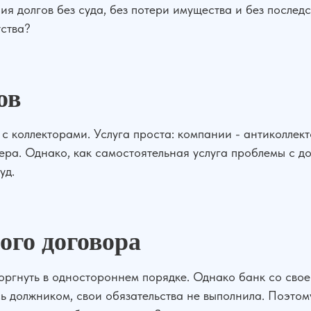
 долгов без суда, без потери имущества и без последст
тства?
ов
с коллекторами. Услуга проста: компании - антиколле
ера. Однако, как самостоятельная услуга проблемы с до
уд.
ого договора
оргнуть в одностороннем порядке. Однако банк со свое
ясь должником, свои обязательства не выполнила. Поэт