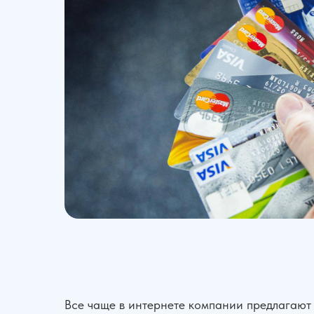
Все чаще в интернете компании предлагают 