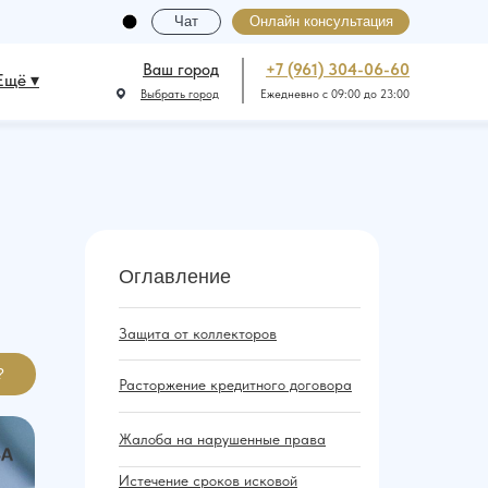
Чат
Онлайн консультация
Ваш город
+7 (961) 304-06-60
Ещё ▾
Выбрать город
Ежедневно с 09:00 до 23:00
Оглавление
Защита от коллекторов
?
Расторжение кредитного договора
Жалоба на нарушенные права
Истечение сроков исковой