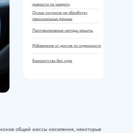
давности по кредиту
Отзыв согласия на обработку
персональных данных
Противоправные методы защиты
Избавление от долгов по отдельности
Банкротство без суда
законов общей массы населения, некоторые