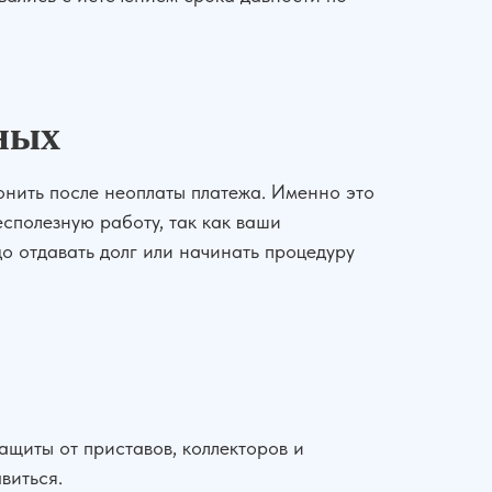
нных
вонить после неоплаты платежа. Именно это
сполезную работу, так как ваши
до отдавать долг или начинать процедуру
ащиты от приставов, коллекторов и
виться.