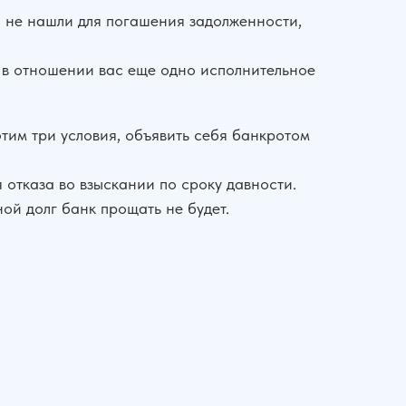
ва не нашли для погашения задолженности,
л в отношении вас еще одно исполнительное
этим три условия, объявить себя банкротом
 отказа во взыскании по сроку давности.
ой долг банк прощать не будет.