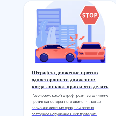
Штраф за движение против
одностороннего движения:
когда лишают прав и что делать
ие
Разбираем, какой штраф грозит за движение
против одностороннего движения, когда
возможно лишение прав, чем опасно
повторное нарушение и как проверить