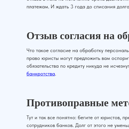
платежам. И ждать 3 года до списания долг
Отзыв согласия на о
Что такое согласие на обработку персональ
право юристы могут предложить вам оспорит
обязательства по кредиту никуда не исчезну
банкротства
.
Противоправные ме
Тут и так все понятно: бегите от юристов, 
сотрудников банков. Долг от этого не умен