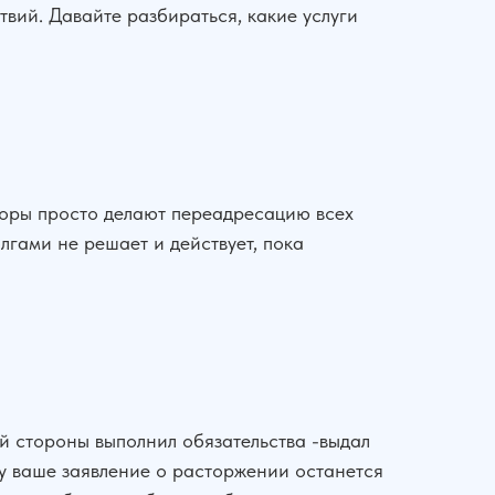
вий. Давайте разбираться, какие услуги
кторы просто делают переадресацию всех
лгами не решает и действует, пока
й стороны выполнил обязательства -выдал
ому ваше заявление о расторжении останется