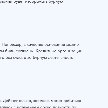
омпания будет изображать бурную
. Например, в качестве основания можно
 вы были согласны. Кредитные организации,
га без суда, а за бурную деятельность
о. Действительно, заемщик может добиться
ивались с истечением срока давности по