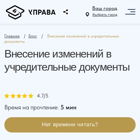
Ваш город
Выбрать город
Главная
⠀ /⠀
Блог
⠀ /⠀
Внесение изменений в учредительные
документы
Внесение изменений в
учредительные документы
4.7
/5
Время на прочтение:
5 мин
Нет времени читать?