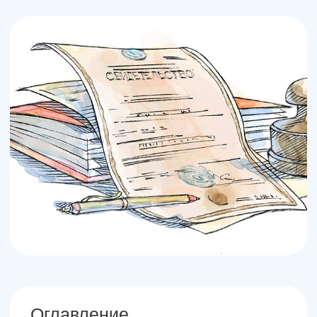
Оглавление
Изменение устава ООО
Если не соблюдаются сроки
регистрации вносимых изменений