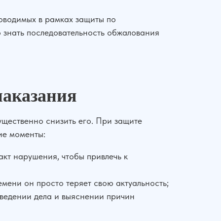
роводимых в рамках защиты по
о знать последовательность обжалования
наказания
щественно снизить его. При защите
ие моменты:
кт нарушения, чтобы привлечь к
мени он просто теряет свою актуальность;
 ведении дела и выяснении причин