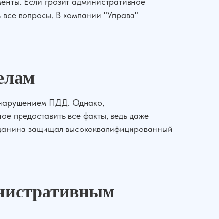
енты. Если грозит административное
ь все вопросы. В компании "Управа"
елам
с нарушением ПДД. Однако,
е предоставить все факты, ведь даже
ажданина защищал высококвалифицированный
инистративным