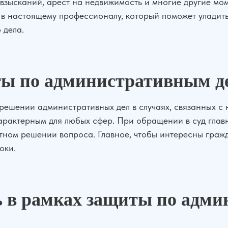
взысканий, арест на недвижимость и многие другие мом
я в настоящему профессионалу, который поможет уладит
 дела.
ты по административным д
 решении административных дел в случаях, связанных 
рактерным для любых сфер. При обращении в суд главно
ятном решении вопроса. Главное, чтобы интересны гр
оки.
ь в рамках защиты по адм