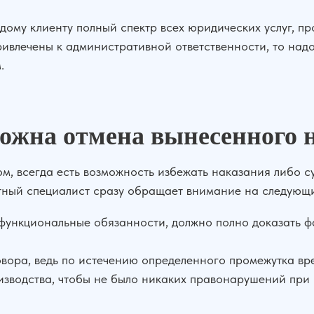
ому клиенту полный спектр всех юридических услуг, п
ивлечены к административной ответственности, то над
.
можна отмена вынесенного 
, всегда есть возможность избежать наказания либо су
тный специалист сразу обращает внимание на следующ
ункциональные обязанности, должно полно доказать фа
ора, ведь по истечению определенного промежутка вре
изводства, чтобы не было никаких правонарушений при