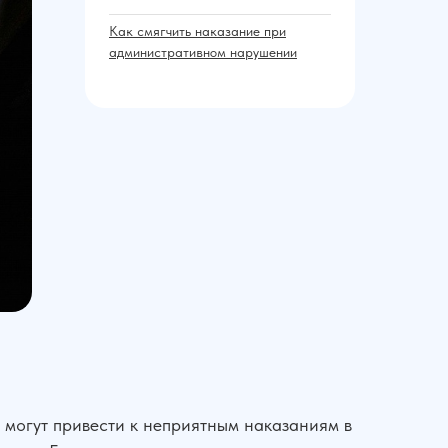
Как смягчить наказание при
административном нарушении
 могут привести к неприятным наказаниям в