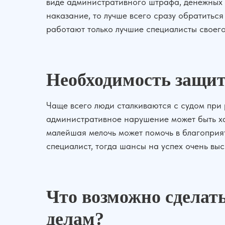
виде административного штрафа, денежных 
наказание, то лучше всего сразу обратитьс
работают только лучшие специалисты своего
Необходимость защи
Чаще всего люди сталкиваются с судом при
административное нарушение может быть ха
малейшая мелочь может помочь в благопри
специалист, тогда шансы на успех очень выс
Что возможно сделат
делам?