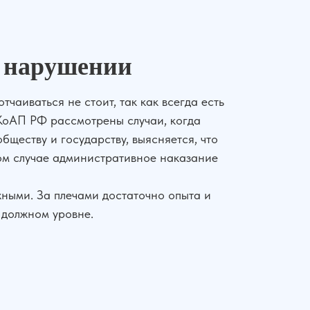
м нарушении
чаиваться не стоит, так как всегда есть
 КоАП РФ рассмотрены случаи, когда
бществу и государству, выясняется, что
том случае административное наказание
жными. За плечами достаточно опыта и
 должном уровне.