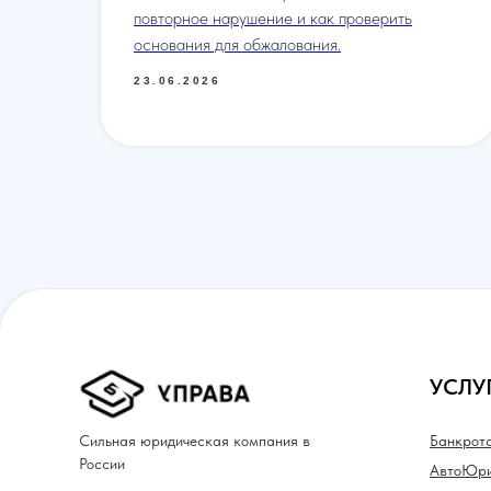
повторное нарушение и как проверить
основания для обжалования.
23.06.2026
УСЛУ
Сильная юридическая компания в
Банкрот
России
АвтоЮри