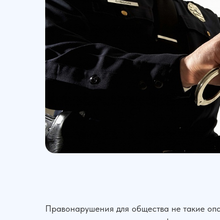
Правонарушения для общества не такие опа