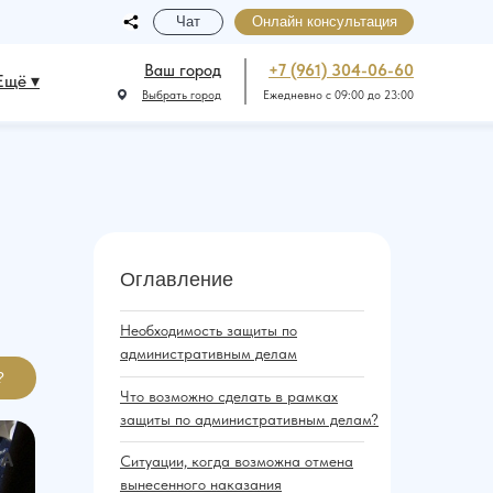
Чат
Онлайн консультация
Ваш город
+7 (961) 304-06-60
Ещё ▾
Выбрать город
Ежедневно с 09:00 до 23:00
Оглавление
Необходимость защиты по
административным делам
?
Что возможно сделать в рамках
защиты по административным делам?
Ситуации, когда возможна отмена
вынесенного наказания