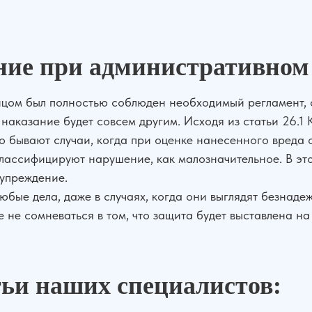
ание при административно
ицом был полностью соблюден необходимый регламент, от
 наказание будет совсем другим. Исходя из статьи 26.1
о бывают случаи, когда при оценке нанесенного вреда о
классифицируют нарушение, как малозначительное. В э
дупреждение.
юбые дела, даже в случаях, когда они выглядят безнаде
 не сомневаться в том, что защита будет выставлена на
тьи наших специалистов: