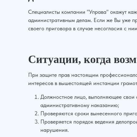
Специалисты компании "Управа" окажут кажд
административным делам. Если же Вы уже пр
своего приговора в случае несогласия с ним
Ситуации, когда воз
При защите прав настоящим профессионалом
интересов в вышестоящей инстанции грамо
Должностное лицо, выполняющее свои ф
административному наказанию;
Проверяются сроки вынесенного пригов
Проверяется порядок ведения делопро
нарушения.