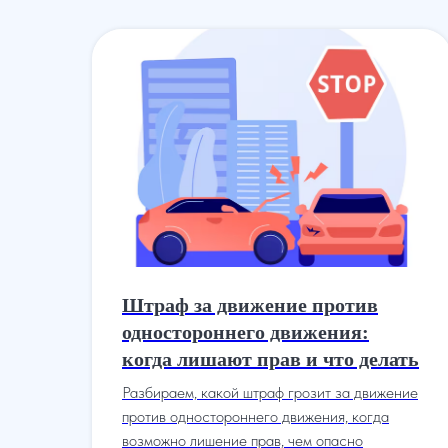
Штраф за движение против
одностороннего движения:
когда лишают прав и что делать
ие
Разбираем, какой штраф грозит за движение
против одностороннего движения, когда
возможно лишение прав, чем опасно