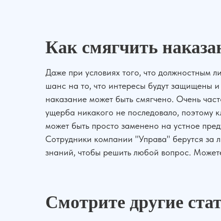
Как смягчить наказ
Даже при условиях того, что должностным л
шанс на то, что интересы будут защищены и
наказание может быть смягчено. Очень част
ущерба никакого не последовало, поэтому 
может быть просто заменено на устное пре
Сотрудники компании "Управа" берутся за л
знаний, чтобы решить любой вопрос. Можете
Смотрите другие ста