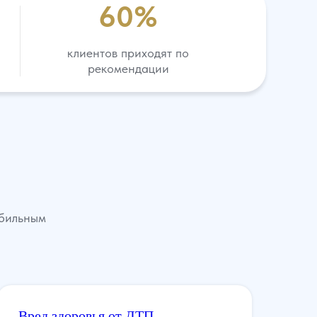
60%
клиентов приходят по
рекомендации
обильным
Вред здоровья от ДТП