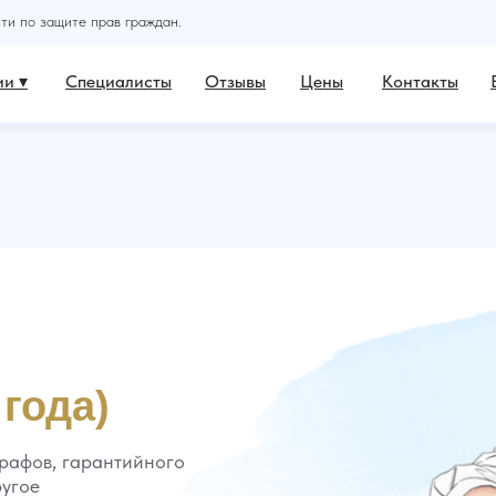
и по защите прав граждан.
и ▾
Специалисты
Отзывы
Цены
Контакты
 года)
рафов, гарантийного
ругое