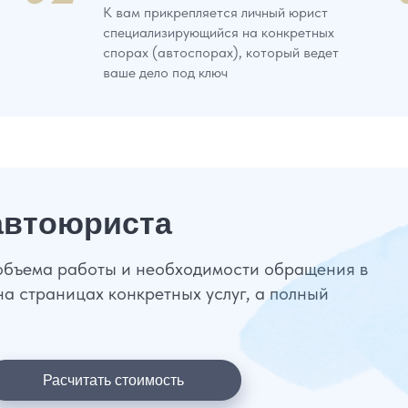
К вам прикрепляется личный юрист
специализирующийся на конкретных
спорах (автоспорах), который ведет
ваше дело под ключ
автоюриста
 объема работы и необходимости обращения в
на страницах конкретных услуг, а полный
Расчитать стоимость