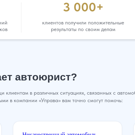
3 000+
ний
клиентов получили положительные
ков
результаты по своим делам
ет автоюрист?
и клиентам в различных ситуациях, связанных с автом
рыми в компании «Управа» вам точно смогут помочь:
Некачественный автомобиль