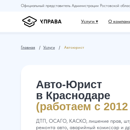
Официальный представитель Администрации Ростовской област
Услуги ▾
О компани
Главная
⠀ /⠀
Услуги
⠀ /⠀
Автоюрист
Авто-Юрист
в Краснодаре
(работаем с 2012
ДТП, ОСАГО, КАСКО, лишение прав, шт
ремонта авто, аварийный комиссар и д