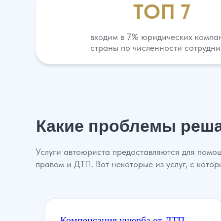
ТОП 7
входим в 7% юридических компа
страны по численности сотрудни
Какие проблемы реша
Услуги автоюриста предоставляются для помощ
правом и ДТП. Вот некоторые из услуг, с кото
Компенсация ущерба от ДТП