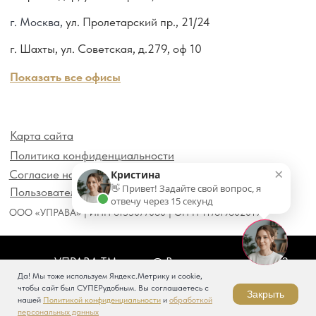
×
Кристина
👋 Привет! Задайте свой вопрос, я
отвечу через 15 секунд
Да! Мы тоже используем Яндекс.Метрику и cookie,
чтобы сайт был СУПЕРудобным. Вы соглашаетесь с
Закрыть
нашей
Политикой конфиденциальности
и
обработкой
персональных данных