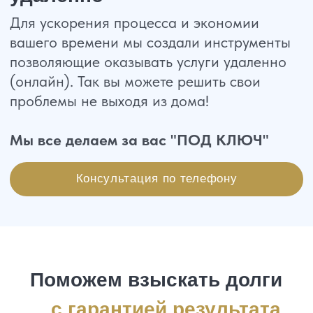
3 000+
клиентов получили положительные
результаты по своим делам
60%
клиентов приходят по
рекомендации
Наши специалисты