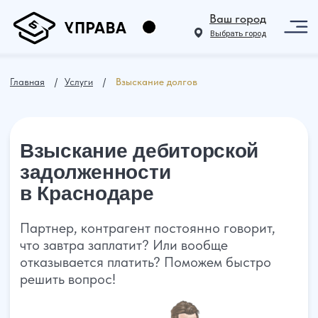
Ваш город
Выбрать город
Главная
⠀ /⠀
Услуги
⠀ /⠀
Взыскание долгов
Взыскание дебиторской
задолженности
в
Краснодаре
Партнер, контрагент постоянно говорит,
что завтра заплатит? Или вообще
отказывается платить? Поможем быстро
решить вопрос!