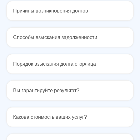
Причины возникновения долгов
Способы взыскания задолженности
Смотреть все статьи →
Порядок взыскания долга с юрлица
Вы гарантируйте результат?
Сильная юридическая компания в
Какова стоимость ваших услуг?
России
+7 (961) 304-06-60