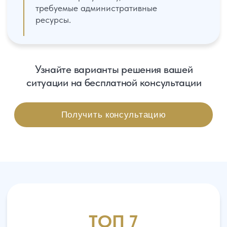
Содержание
Статьи от команды «Управа»