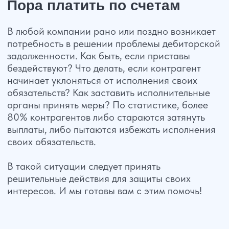
интересов. И мы готовы вам с этим помочь!
Досудебное урегулирование
Ваш партнер не исполняет свои
обязательства по договору в части оплаты
и вы понимаете, что настало время
взыскивать задолженность