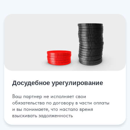
Судебное взыскание
задолженности и неустойки
Для того, чтобы инициировать судебный
порядок взыскания дебиторки, необходимо
обратиться в суд с исковым заявлением
На стадии исполнительного
производства