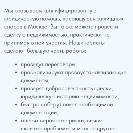
Узаконивание перепланировок
Защита прав дольщиков
Споры по коммунальным услугам
(платежам)
Вселение и выселение граждан
Бесплатная консультация
юриста по жилищным
спорам