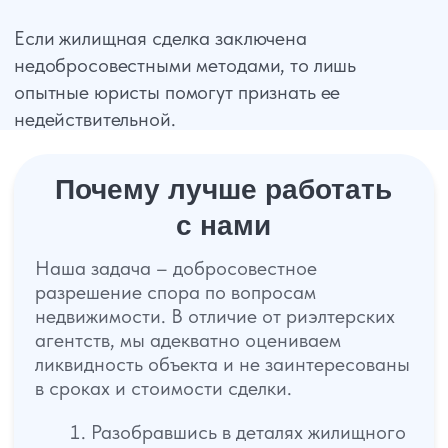
Просто заполните форму и мы
дистанционно проконсультируем вас, по
вашей проблеме или запишем вас на прием
+7
Получить консультацию
Наши специалисты