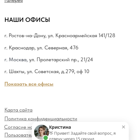
×
Кристина
👋 Привет! Задайте свой вопрос, я
отвечу через 15 секунд