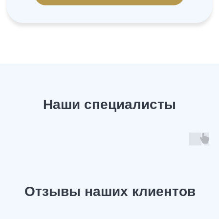
У Вас остались вопросы?
Задайте их нашему специалисту и
получите ответ в течение 15 минут!
+7
Жду звонка