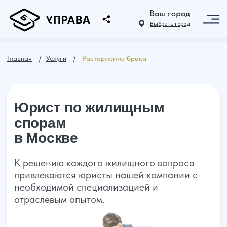
Ваш город
Выбрать город
Главная
⠀ /⠀
Услуги
⠀ /⠀
Расторжение брака
Юрист по жилищным
спорам
в Москве
К решению каждого жилищного вопроса
привлекаются юристы нашей компании с
необходимой специализацией и
отраслевым опытом.