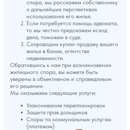
Отзывы наших клиентов