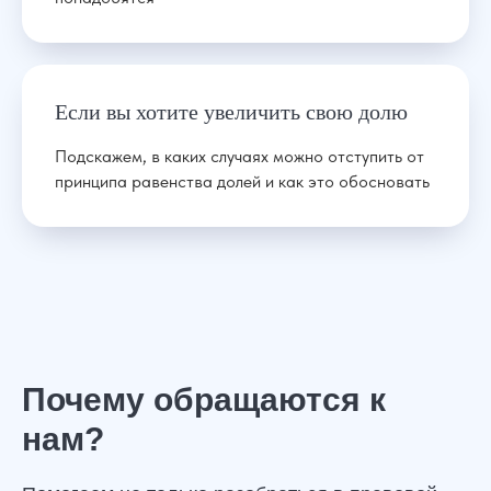
Если вы хотите увеличить свою долю
Подскажем, в каких случаях можно отступить от
принципа равенства долей и как это обосновать
Конфиденциальность
Любая информация о вас остается
только у вашего личного юриста
Почему обращаются к
Договор
нам?
Мы работаем строго по договору и
выполняем все обязательства