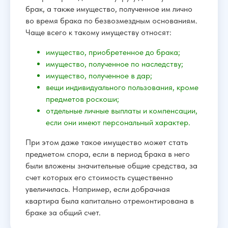
брак, а также имущество, полученное им лично
во время брака по безвозмездным основаниям.
Чаще всего к такому имуществу относят:
имущество, приобретенное до брака;
имущество, полученное по наследству;
имущество, полученное в дар;
вещи индивидуального пользования, кроме
предметов роскоши;
отдельные личные выплаты и компенсации,
если они имеют персональный характер.
При этом даже такое имущество может стать
предметом спора, если в период брака в него
были вложены значительные общие средства, за
счет которых его стоимость существенно
увеличилась. Например, если добрачная
Кр
квартира была капитально отремонтирована в
браке за общий счет.
По
По