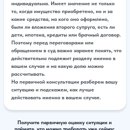
Услуги
О нас
Контакты
Отзывы
Меню
+7
Жду звонка
Нажимая «Жду звонка», я даю согласие на обработку своих
персональных данных и принимаю пользовательское соглашение
Или свяжитесь с нами через мессенджер: