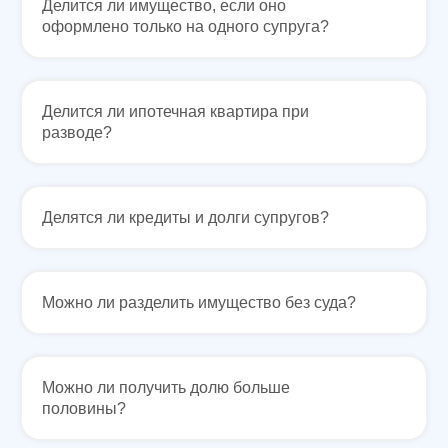
Делится ли имущество, если оно
оформлено только на одного супруга?
Делится ли ипотечная квартира при
разводе?
Делятся ли кредиты и долги супругов?
Можно ли разделить имущество без суда?
Сильная юридическая компания в
России
+7 (961) 304-06-60
Можно ли получить долю больше
половины?