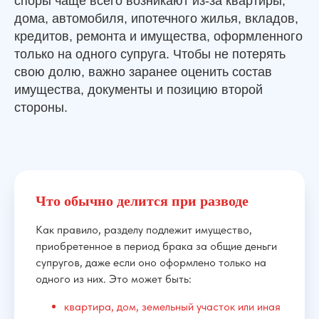
споры чаще всего возникают из-за квартиры,
дома, автомобиля, ипотечного жилья, вкладов,
кредитов, ремонта и имущества, оформленного
только на одного супруга. Чтобы не потерять
свою долю, важно заранее оценить состав
имущества, документы и позицию второй
стороны.
Получите первичную
оценку вашей ситуации по
разделу имущества
Разберем, что можно требовать именно в
вашем случае, какие документы понадобятся
и как лучше действовать — через переговоры
Что обычно делится при разводе
или через суд
Как правило, разделу подлежит имущество,
приобретенное в период брака за общие деньги
супругов, даже если оно оформлено только на
одного из них. Это может быть:
квартира, дом, земельный участок или иная