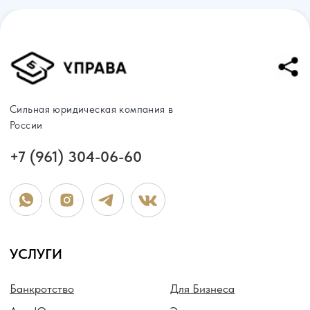
Карта сайта
Политика конфиденциальности
Написать в WhatsApp
Согласие на обработку персональных данных
Пользовательское соглашение
Адрес нашего офиса
ООО «УПРАВА» | ИНН 6155077060 | ОГРН 1176196020197
УПРАВА ТМ групп © Все права защищены. Зарегистрирован товарный зн
Услуги
О нас
Контакты
Отзывы
Меню