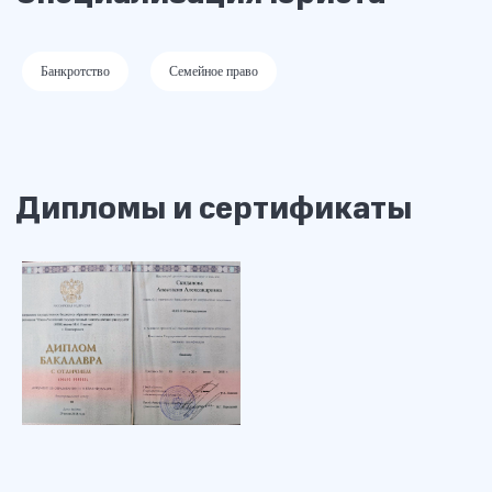
Задайте их нашему специалисту и
получите ответ в течение 15 минут!
Банкротство
Семейное право
+7
Жду звонка
Нажимая «Жду звонка», я даю согласие на обработку своих
персональных данных и принимаю пользовательское соглашение
Или свяжитесь с нами через мессенджер: