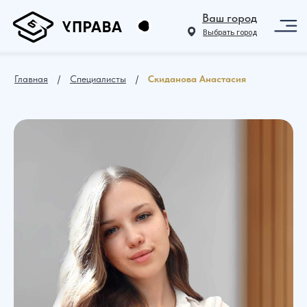
Ваш город
Выбрать город
Главная
⠀ /⠀
Специалисты
⠀ /⠀
Скиданова Анастасия