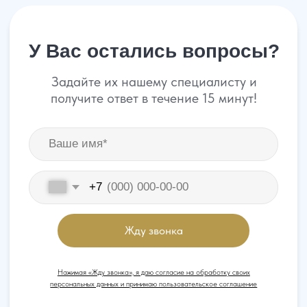
Сильная юридическая компания в
России
+7 (961) 304-06-60
УСЛУГИ
Банкротство
Для Бизнеса