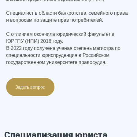
Cпециалист в области банкротства, семейного права
Специализация юриста
и вопросам по защите прав потребителей.
С отличием окончила юридический факультет в
ЮРГПУ (НПИ) 2018 году.
В 2022 году получена ученая степень магистра по
специальности юриспруденция в Российском
Дипломы и сертификаты
государственном университете правосудия.
Задать вопрос
У Вас остались вопросы?