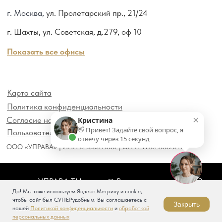
×
Кристина
👋 Привет! Задайте свой вопрос, я
отвечу через 15 секунд
Да! Мы тоже используем Яндекс.Метрику и cookie,
чтобы сайт был СУПЕРудобным. Вы соглашаетесь с
Закрыть
нашей
Политикой конфиденциальности
и
обработкой
персональных данных