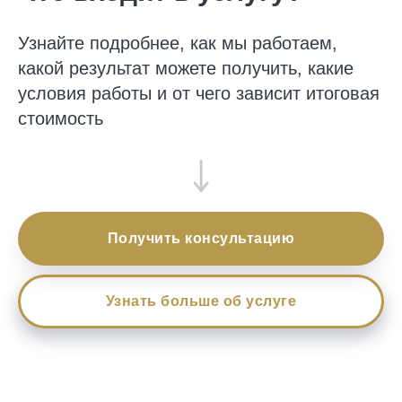
Оставить свой отзыв
Узнайте подробнее, как мы работаем,
какой результат можете получить, какие
условия работы и от чего зависит итоговая
стоимость
Предложение на сайте не является
офертой, требуется уточнение данных и
консультация юриста перед подписанием
договора
Получить консультацию
Узнать больше об услуге