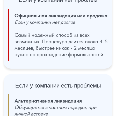
проблемы не выходя из дома!
Мы все делаем за вас "ПОД КЛЮЧ"
Консультация по телефону
ТОП 7
входим в 7% юридических компаний
страны по численности сотрудников
3 000+
клиентов получили положительные
результаты по своим делам