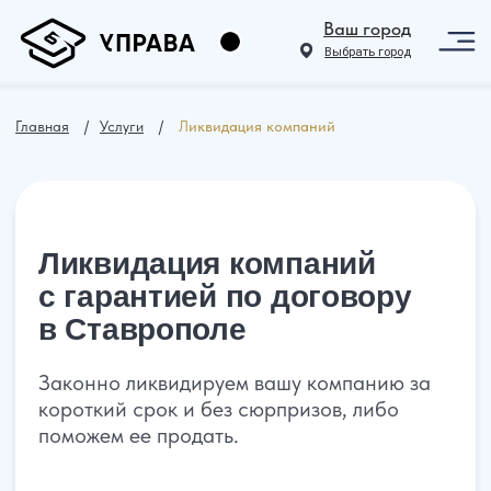
Ваш город
Выбрать город
Главная
⠀ /⠀
Услуги
⠀ /⠀
Л
иквидация компаний
Ликвидация компаний
с гарантией по договору
в Ставрополе
Законно ликвидируем вашу компанию за
короткий срок и без сюрпризов, либо
поможем ее продать.