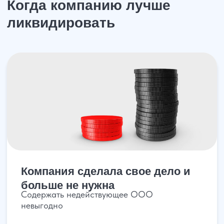
больше не нужна
Содержать недействующее ООО
невыгодно
При ведении бухгалтерии были
допущены неточности
Выгоднее продать организацию новому
собственнику, чем платить штрафы