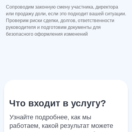
Сопроводим законную смену участника, директора
Или свяжитесь с нами через мессенджер:
или продажу доли, если это подходит вашей ситуации.
Проверим риски сделки, долгов, ответственности
руководителя и подготовим документы для
безопасного оформления изменений
Смотреть все статьи →