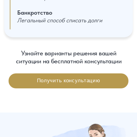
60%
клиентов приходят по
рекомендации
Наши специалисты