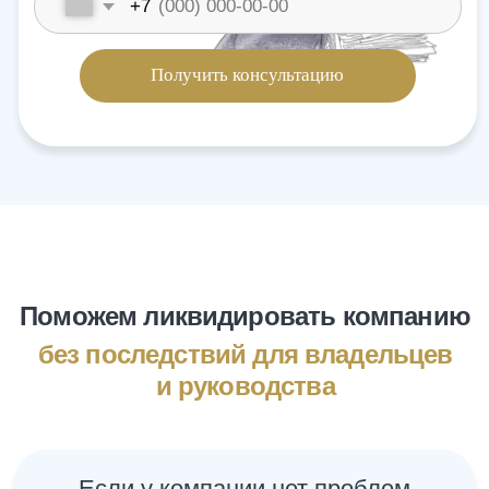
ситуации на бесплатной консультации
Получить консультацию
Можем работать
удаленно
Для ускорения процесса и экономии
вашего времени мы создали инструменты
позволяющие оказывать услуги удаленно
(онлайн). Так вы можете решить свои