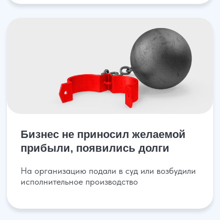
+7
Получить консультацию
Поможем ликвидировать компанию
без последствий для владельцев
и руководства
Если у компании нет проблем