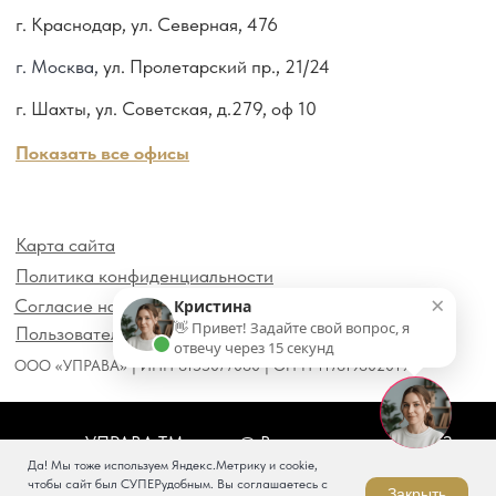
×
Кристина
👋 Привет! Задайте свой вопрос, я
отвечу через 15 секунд
Да! Мы тоже используем Яндекс.Метрику и cookie,
чтобы сайт был СУПЕРудобным. Вы соглашаетесь с
Закрыть