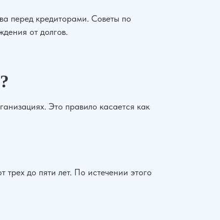
тва перед кредиторами. Советы по
дения от долгов.
ь?
анизациях. Это правило касается как
 трех до пяти лет. По истечении этого