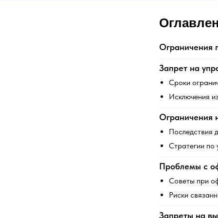
Оглавле
Ограничения п
Запрет на упр
Сроки ограни
Исключения и
Ограничения н
Последствия 
Стратегии по 
Проблемы с о
Советы при о
Риски связанн
Запреты на вы