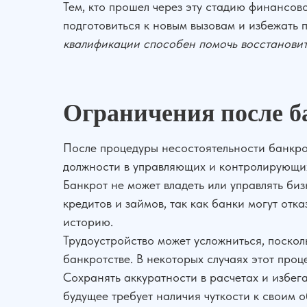
Тем, кто прошел через эту стадию финансов
подготовиться к новым вызовам и избежать 
квалификации способен помочь восстановит
Ограничения после б
После процедуры несостоятельности банкро
должности в управляющих и контролирующих 
Банкрот не может владеть или управлять би
кредитов и займов, так как банки могут от
историю.
Трудоустройство может усложниться, посколь
банкротстве. В некоторых случаях этот про
Сохранять аккуратности в расчетах и избег
будущее требует наличия чуткости к своим 