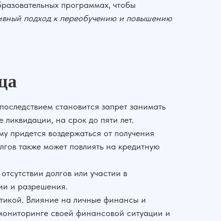
образовательных программах, чтобы
ивный подход к переобучению и повышению
ца
последствием становится запрет занимать
ликвидации, на срок до пяти лет.
му придется воздержаться от получения
олгов также может повлиять на кредитную
отсутствии долгов или участии в
ии и разрешения.
ктикой. Влияние на личные финансы и
 мониторинге своей финансовой ситуации и