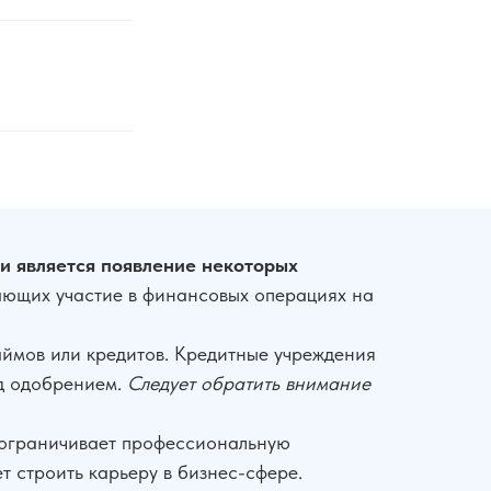
и является появление некоторых
ающих участие в финансовых операциях на
аймов или кредитов. Кредитные учреждения
ед одобрением.
Следует обратить внимание
 ограничивает профессиональную
ет строить карьеру в бизнес-сфере.