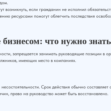
дом.
ут возникнуть, если гражданин не исполнил обязательс
нию ресурсами помогут облегчить последствия освобож
 бизнесом: что нужно знат
ости, запрещается занимать руководящие позиции в орг
олжников, имеющих место в компаниях.
 несостоятельности. Срок действия обычно составляет от
ичин, право на руководство может быть восстановлено.