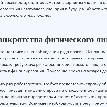
ой реальности, стоит рассмотреть варианты участия в 
повторения негативного сценария в будущем.
Конструкт
ь утраченные перспективы.
анкротства физического ли
та настаивают на соблюдении ряда правил. Основным 
органах, а также в компаниях, находящихся в процессе 
знесом, требующим регистрации юридического лица, и е
казать в финансировании. Продление срока на возврат д
ку ряд работодателей требует предоставить справку об 
цесс приводит к лишению права на определенные лиценз
ать конфликтов с кредиторами станет обязательной пра
обязательствам. Возникнет необходимость в регулярном