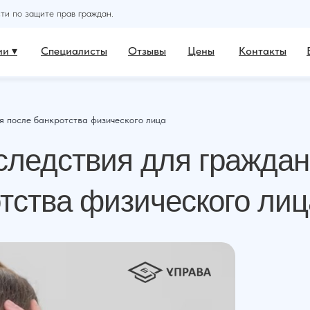
и по защите прав граждан.
и ▾
Специалисты
Отзывы
Цены
Контакты
я после банкротства физического лица
следствия для граждан
тства физического лиц