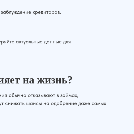
 заблуждение кредиторов.
веряйте актуальные данные для
ияет на жизнь?
ия обычно отказывают в займах,
гут снижать шансы на одобрение даже самых