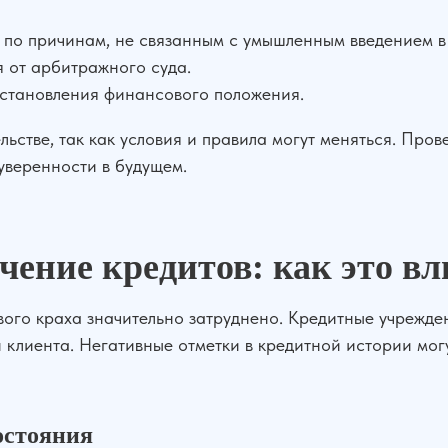
 по причинам, не связанным с умышленным введением в
 от арбитражного суда.
сстановления финансового положения.
ьстве, так как условия и правила могут меняться. Про
уверенности в будущем.
ение кредитов: как это вл
го краха значительно затруднено. Кредитные учрежден
 клиента. Негативные отметки в кредитной истории мо
остояния