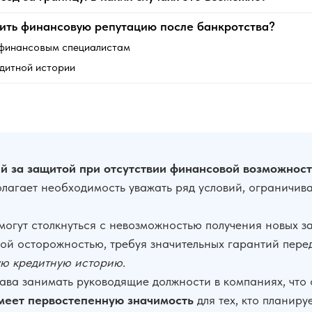
ить финансовую репутацию после банкротства?
финансовым специалистам
дитной истории
й за защитой при отсутствии финансовой возможност
лагает необходимость уважать ряд условий, ограничив
могут столкнуться с невозможностью получения новых з
ной осторожностью, требуя значительных гарантий пер
ую кредитную историю
.
ава занимать руководящие должности в компаниях, что
меет первостепенную значимость
для тех, кто планиру