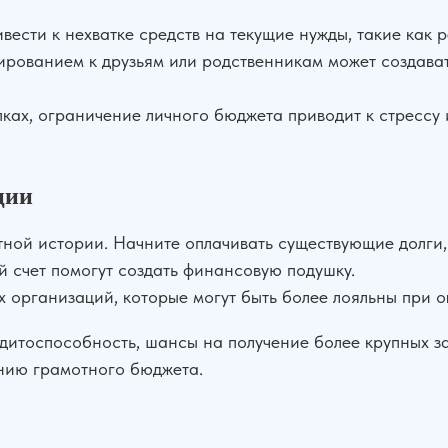
ести к нехватке средств на текущие нужды, такие как 
рованием к друзьям или родственникам может создават
пках, ограничение личного бюджета приводит к стрессу
ции
ной истории. Начните оплачивать существующие долги,
й счет помогут создать финансовую подушку.
организаций, которые могут быть более лояльны при о
дитоспособность, шансы на получение более крупных з
нию грамотного бюджета.